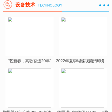
设备技术
TECHNOLOGY
夏季蝴蝶视频污印务团建
“艺新春，高歌奋进20年”
2022年夏季蝴蝶视频污印务团建