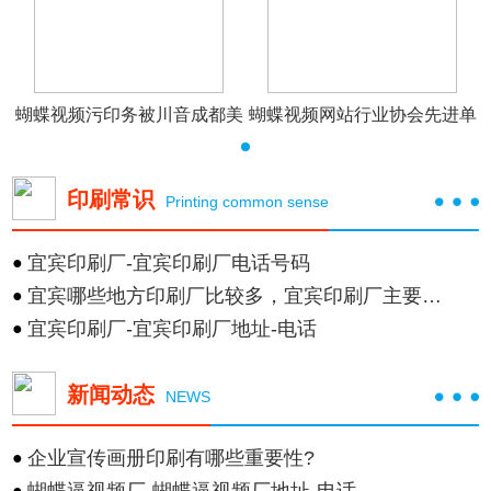
单
蝴蝶视频污印务被川音成都美
蝴蝶视频网站行业协会先进单
印刷常识
Printing common sense
宜宾印刷厂-宜宾印刷厂电话号码
●
宜宾哪些地方印刷厂比较多，宜宾印刷厂主要集中在
●
宜宾印刷厂-宜宾印刷厂地址-电话
●
新闻动态
NEWS
企业宣传画册印刷有哪些重要性?
●
●