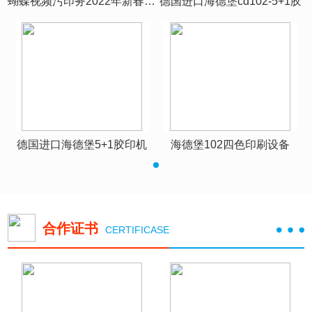
胶
蝴蝶视频污印务2022年新春团拜
德国进口海德堡cd102-5+1胶
德国进口海德堡5+1胶印机
海德堡102四色印刷设备
合作证书
CERTIFICASE