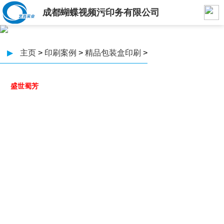
成都蝴蝶视频污印务有限公司
▶
主页
>
印刷案例
>
精品包装盒印刷
>
盛世蜀芳