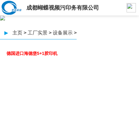
成都蝴蝶视频污印务有限公司
▶
主页
>
工厂实景
>
设备展示
>
德国进口海德堡5+1胶印机