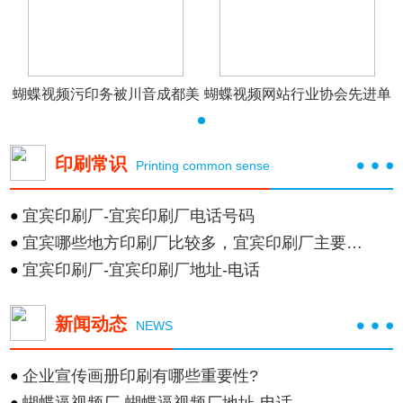
单
蝴蝶视频污印务被川音成都美
蝴蝶视频网站行业协会先进单
印刷常识
Printing common sense
宜宾印刷厂-宜宾印刷厂电话号码
●
宜宾哪些地方印刷厂比较多，宜宾印刷厂主要集中在
●
宜宾印刷厂-宜宾印刷厂地址-电话
●
新闻动态
NEWS
企业宣传画册印刷有哪些重要性?
●
●