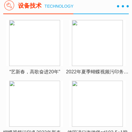
设备技术
TECHNOLOGY
夏季蝴蝶视频污印务团建
“艺新春，高歌奋进20年”
2022年夏季蝴蝶视频污印务团建