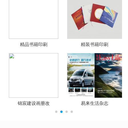
精品书籍印刷
精装书籍印刷
锦宸建设画册改
易来生活杂志