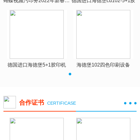
胶
蝴蝶视频污印务2022年新春团拜
德国进口海德堡cd102-5+1胶
德国进口海德堡5+1胶印机
海德堡102四色印刷设备
合作证书
CERTIFICASE