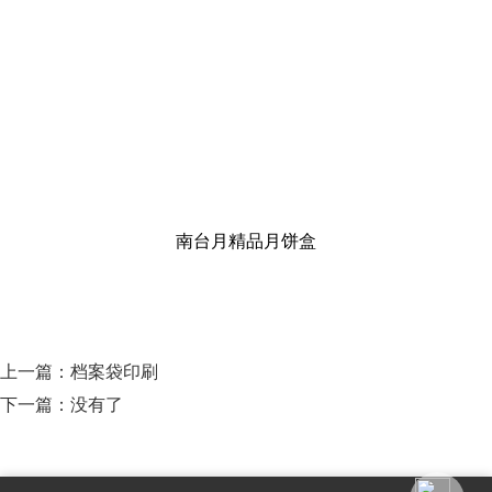
南台月精品月饼盒
上一篇：
档案袋印刷
下一篇：没有了