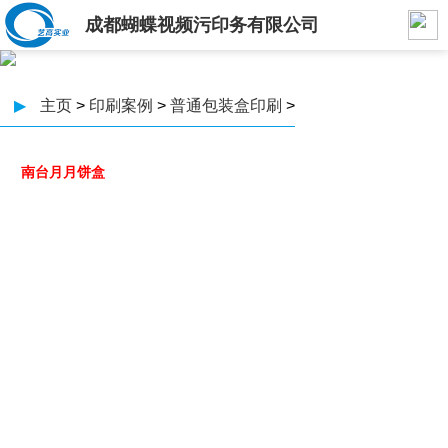
成都蝴蝶视频污印务有限公司
▶
主页
>
印刷案例
>
普通包装盒印刷
>
南台月月饼盒