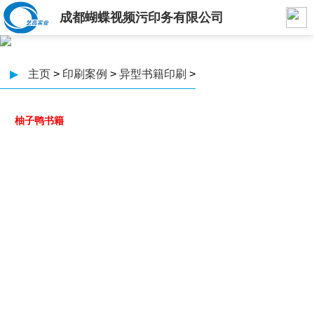
成都蝴蝶视频污印务有限公司
▶
主页
>
印刷案例
>
异型书籍印刷
>
柚子鸭书籍