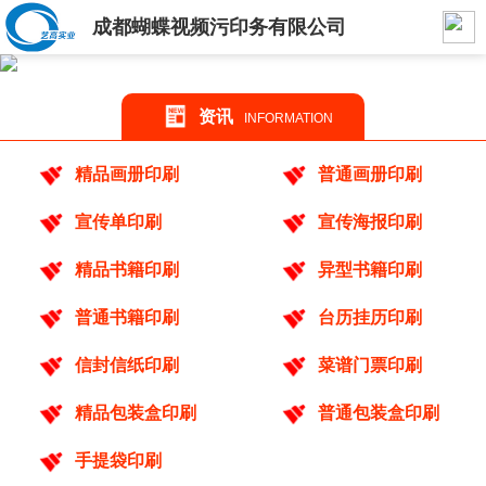
成都蝴蝶视频污印务有限公司
资讯
INFORMATION
精品画册印刷
普通画册印刷
宣传单印刷
宣传海报印刷
精品书籍印刷
异型书籍印刷
普通书籍印刷
台历挂历印刷
信封信纸印刷
菜谱门票印刷
精品包装盒印刷
普通包装盒印刷
手提袋印刷