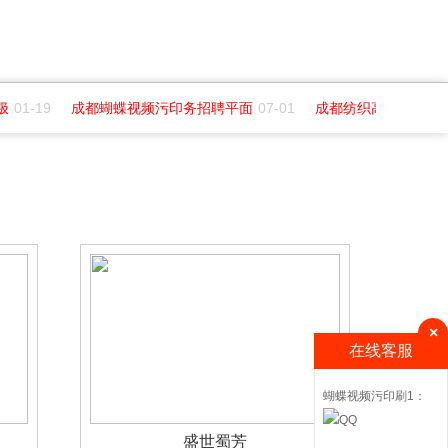
01-19
成都蝴蝶视频污印务招聘平面
07-01
成都纺织高等专科学院
×
在线客服
蝴蝶视频污印刷1：
盛世蜀芳