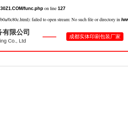
on line
30Z1.COM/func.php
127
b0a/0c80c.html): failed to open stream: No such file or directory in
/w
务有限公司
——
成都实体印刷包装厂家
ng Co., Ltd
刷常识
工厂实景
产品案例
新