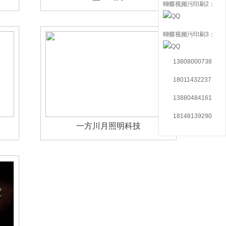
蝴蝶视频污印刷2：
蝴蝶视频污印刷3：
13808000738
18011432237
13880484161
18148139290
一方川月照明科技