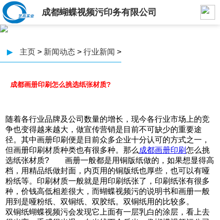
成都蝴蝶视频污印务有限公司
▶
主页
>
新闻动态
>
行业新闻
>
成都画册印刷怎么挑选纸张材质?
随着各行业品牌及公司数量的增长，现今各行业市场上的竞
争也变得越来越大，做宣传营销是目前不可缺少的重要途
径。其中画册印刷便是目前众多企业十分认可的方式之一，
但画册印刷材质种类也有很多种。那么
成都画册印刷
怎么挑
选纸张材质? 画册一般都是用铜版纸做的，如果想显得高
档，用精品纸做封面，内页用的铜版纸也厚些，也可以有哑
粉纸等。印刷材质一般就是用印刷纸张了，印刷纸张有很多
种，价钱高低相差很大，而蝴蝶视频污的说明书和画册一般
用到是哑粉纸、双铜纸、双胶纸。双铜纸用的比较多。
双铜纸蝴蝶视频污会发现它上面有一层乳白的涂层，看上去