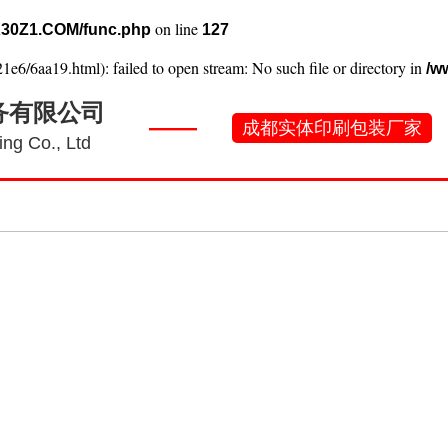
on line
30Z1.COM/func.php
127
1e6/6aa19.html): failed to open stream: No such file or directory in
/w
务有限公司
——
成都实体印刷包装厂家
ng Co., Ltd
刷常识
工厂实景
产品案例
新