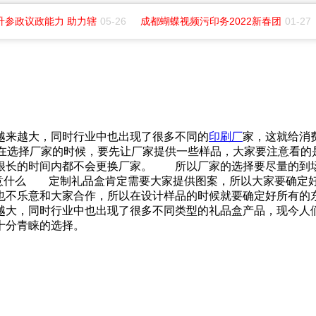
升参政议政能力 助力辖
05-26
成都蝴蝶视频污印务2022新春团
01-27
来越大，同时行业中也出现了很多不同的
印刷厂
家，这就
择厂家的时候，要先让厂家提供一些样品，大家要注意
在很长的时间内都不会更换厂家。 所以厂家的选择要尽量的到场
要注意什么 定制礼品盒肯定需要大家提供图案，所以大家要确定好图
也不乐意和大家合作，所以在设计样品的时候就要确定好所有的东
越大，同时行业中也出现了很多不同类型的礼品盒产品，现今
青睐的选择。