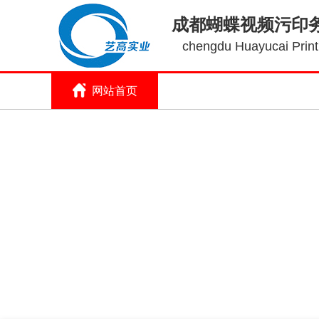
成都蝴蝶视频污印
chengdu Huayucai Printi
网站首页
关于蝴蝶视频污
印