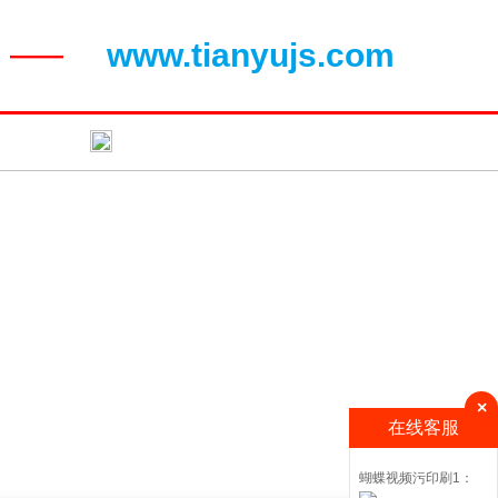
www.tianyujs.com
——
闻动态
联系蝴蝶视频污
×
在线客服
蝴蝶视频污印刷1：