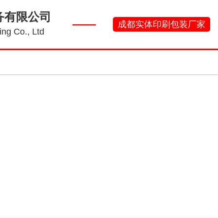
务有限公司
——
成都实体印刷包装厂家
ng Co., Ltd
刷常识
工厂实景
产品案例
新