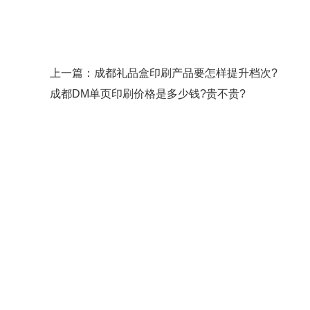
上一篇：
成都礼品盒印刷产品要怎样提升档次?
成都DM单页印刷价格是多少钱?贵不贵?
公司地
蝴蝶视频网站公司 | 蝴蝶视频网站厂 |