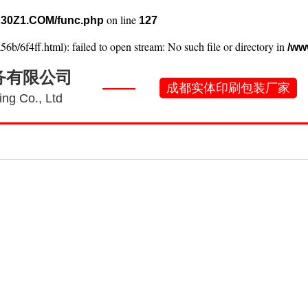
on line
30Z1.COM/func.php
127
56b/6f4ff.html): failed to open stream: No such file or directory in
/ww
务有限公司
——
成都实体印刷包装厂家
ng Co., Ltd
刷常识
工厂实景
产品案例
新