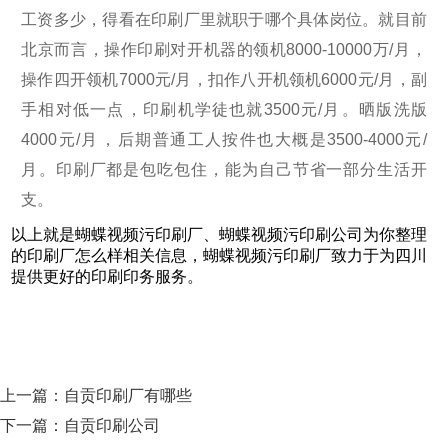
工资多少，得看在印刷厂里就职于哪个具体岗位。就目前
北京而言，操作印刷对开机器的领机8000-10000万/月，
操作四开领机7000元/月，扣作八开机领机6000元/月，副
手相对低一点，印刷机学徒也就3500元/月。晒版洗版
4000元/月，后期普通工人按件也大概是3500-4000元/
月。印刷厂都是包吃包住，能为自己节省一部分生活开
支。
以上就是蝴蝶视频污印刷厂、蝴蝶视频污印刷公司为你整理
的印刷厂怎么样相关信息，蝴蝶视频污印刷厂致力于为四川
提供更好的印刷印务服务。
上一篇：
自贡印刷厂有哪些
下一篇：
自贡印刷公司