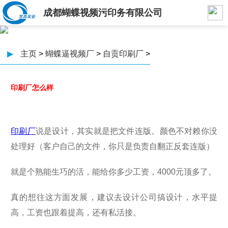
成都蝴蝶视频污印务有限公司
▶
主页
>
蝴蝶逼视频厂
>
自贡印刷厂
>
印刷厂怎么样
印刷厂
说是设计，其实就是把文件连版。颜色不对赖你没
处理好（客户自己的文件，你只是负责自翻正反套连版）
就是个熟能生巧的活，能给你多少工资，4000元顶多了。
真的想往这方面发展，建议去设计公司搞设计，水平提
高，工资也跟着提高，还有私活接。