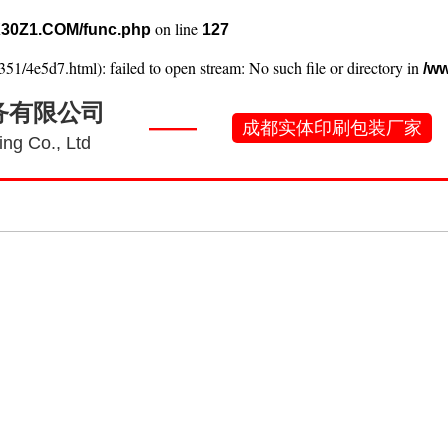
on line
30Z1.COM/func.php
127
351/4e5d7.html): failed to open stream: No such file or directory in
/w
务有限公司
——
成都实体印刷包装厂家
ng Co., Ltd
刷常识
工厂实景
产品案例
新