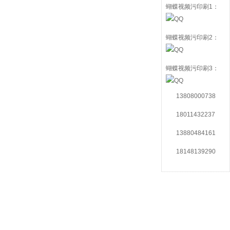
蝴蝶视频污印刷1：
蝴蝶视频污印刷2：
蝴蝶视频污印刷3：
13808000738
18011432237
13880484161
18148139290