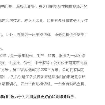
图书印刷、海报印刷等，总之印刷制品在蝴蝶视频污的
稿内容的技术。称之为印刷。印刷有多种形式分为：传
机。此外，卷筒纸平压平模切机、小分切机也是这类厂
术。
2002年，是一家集制作、生产、销售、服务为一体的综
海报、手提袋、信封、不干胶等；公司位于南充市高新
3平方米，员工宿舍楼面积1220平方米。公司拥有固定
展过程中，先后引进了各类设备来适应激烈的市场竞争环
自动模切机、四台半自动模切机、一台全自动粘盒机、
污印刷厂致力于为四川提供更好的印刷印务服务。