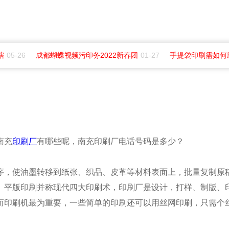
05-26
成都蝴蝶视频污印务2022新春团
01-27
手提袋印刷需如何
南充
印刷厂
有哪些呢，南充印刷厂电话号码是多少？
序，使油墨转移到纸张、织品、皮革等材料表面上，批量复制原
、平版印刷并称现代四大印刷术，印刷厂是设计，打样、制版、
而印刷机最为重要，一些简单的印刷还可以用丝网印刷，只需个