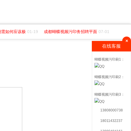
需如何应该极
01-19
成都蝴蝶视频污印务招聘平面
07-01
成都纺织
×
在线客服
蝴蝶视频污印刷1：
蝴蝶视频污印刷2：
蝴蝶视频污印刷3：
13808000738
18011432237