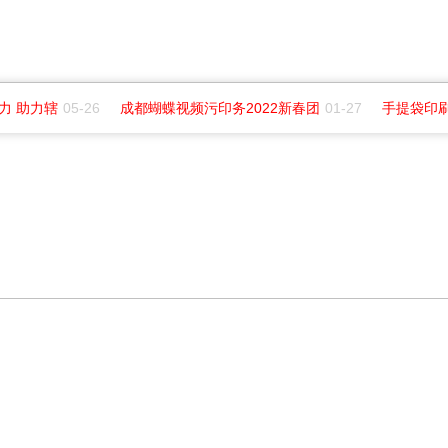
 助力辖
05-26
成都蝴蝶视频污印务2022新春团
01-27
手提袋印刷