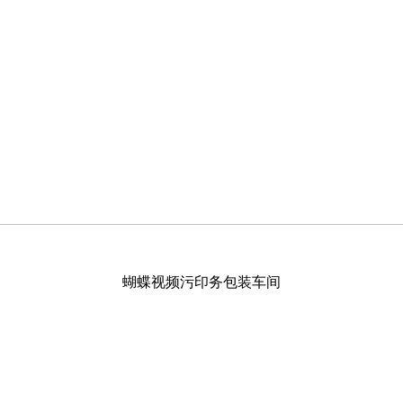
蝴蝶视频污印务包装车间