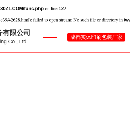
on line
30Z1.COM/func.php
127
e39/42628.html): failed to open stream: No such file or directory in
/w
务有限公司
——
成都实体印刷包装厂家
ng Co., Ltd
刷常识
工厂实景
产品案例
新